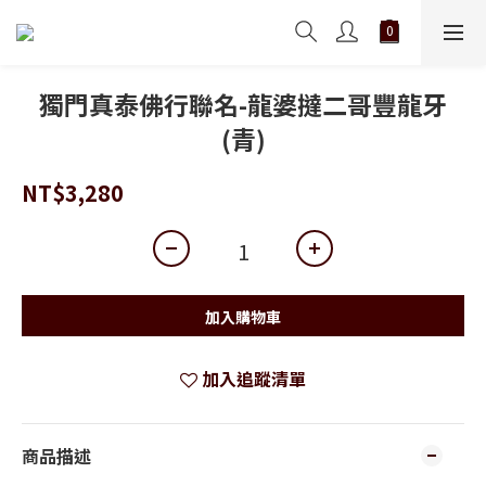
獨門真泰佛行聯名-龍婆撻二哥豐龍牙
(青)
NT$3,280
加入購物車
加入追蹤清單
商品描述