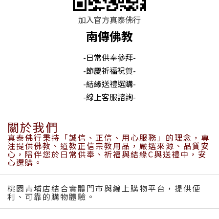
加入官方真泰佛行
南傳佛教
-日常供奉參拜-
-節慶祈福祝賀-
-結緣送禮選購-
-線上客服諮詢-
關於我們
真泰佛行秉持「誠信、正信、用心服務」的理念，專
注提供佛教、道教正信宗教用品，嚴選來源、品質安
心，陪伴您於日常供奉、祈福與結緣C與送禮中，安
心選購。
桃園青埔店結合實體門市與線上購物平台，提供便
利、可靠的購物體驗。