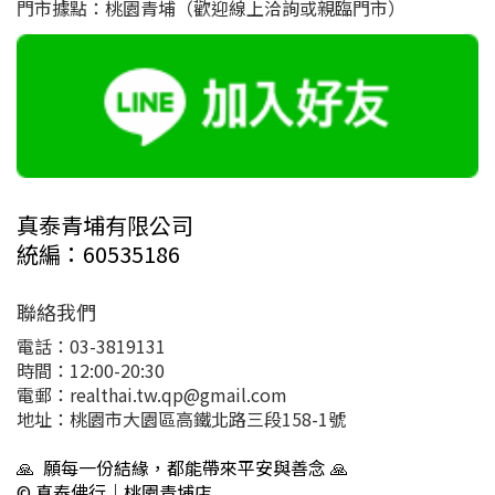
門市據點：桃園青埔（歡迎線上洽詢或親臨門市）
真泰青埔有限公司
統編：60535186
聯絡我們
電話：03-3819131
時間：12:00-20:30
電郵：realthai.tw.qp@gmail.com
地址：桃園市大園區高鐵北路三段158-1號
🙏 願每一份結緣，都能帶來平安與善念 🙏
© 真泰佛行｜桃園青埔店