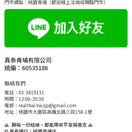
門市據點：桃園青埔（歡迎線上洽詢或親臨門市）
真泰青埔有限公司
統編：60535186
聯絡我們
電話：03-3819131
時間：12:00-20:30
電郵：realthai.tw.qp@gmail.com
地址：桃園市大園區高鐵北路三段158-1號
🙏 願每一份結緣，都能帶來平安與善念 🙏
© 真泰佛行｜桃園青埔店