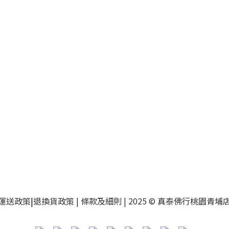
運送政策
|
退換貨政策
| 條款及細則 | 2025 © 真泰佛行桃園青埔