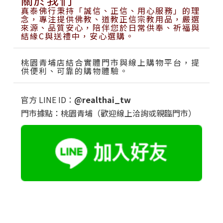
真泰佛行秉持「誠信、正信、用心服務」的理
念，專注提供佛教、道教正信宗教用品，嚴選
來源、品質安心，陪伴您於日常供奉、祈福與
結緣C與送禮中，安心選購。
桃園青埔店結合實體門市與線上購物平台，提
供便利、可靠的購物體驗。
官方 LINE ID：
@realthai_tw
門市據點：桃園青埔（歡迎線上洽詢或親臨門市）