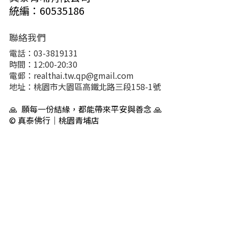
統編：60535186
聯絡我們
電話：03-3819131
時間：12:00-20:30
電郵：realthai.tw.qp@gmail.com
地址：桃園市大園區高鐵北路三段158-1號
🙏 願每一份結緣，都能帶來平安與善念 🙏
© 真泰佛行｜桃園青埔店