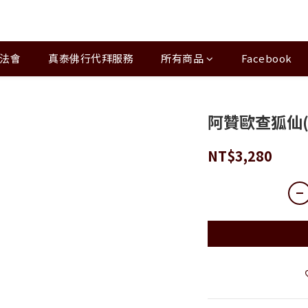
法會
真泰佛行代拜服務
所有商品
Facebook
阿贊歐查狐仙(
NT$3,280