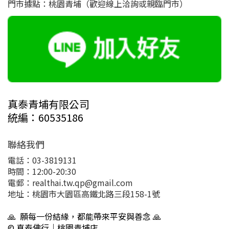
門市據點：桃園青埔（歡迎線上洽詢或親臨門市）
真泰青埔有限公司
統編：60535186
聯絡我們
電話：03-3819131
時間：12:00-20:30
電郵：realthai.tw.qp@gmail.com
地址：桃園市大園區高鐵北路三段158-1號
🙏 願每一份結緣，都能帶來平安與善念 🙏
© 真泰佛行｜桃園青埔店