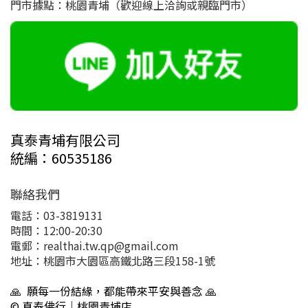
門市據點：桃園青埔（歡迎線上洽詢或親臨門市）
真泰青埔有限公司
統編：60535186
聯絡我們
電話：03-3819131
時間：12:00-20:30
電郵：realthai.tw.qp@gmail.com
地址：桃園市大園區高鐵北路三段158-1號
🙏 願每一份結緣，都能帶來平安與善念 🙏
© 真泰佛行｜桃園青埔店